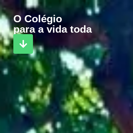
O Colégio
para a vida toda