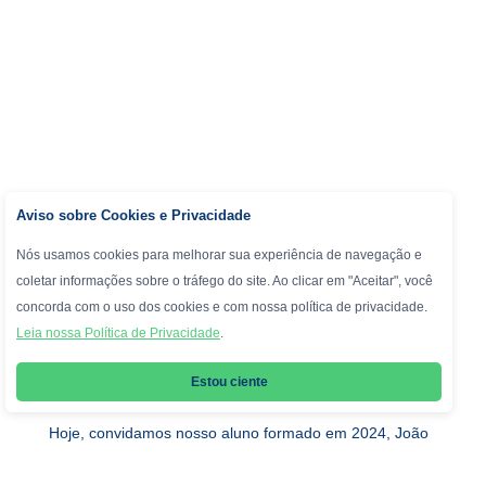
Aviso sobre Cookies e Privacidade
Nós usamos cookies para melhorar sua experiência de navegação e
coletar informações sobre o tráfego do site. Ao clicar em "Aceitar", você
concorda com o uso dos cookies e com nossa política de privacidade.
Leia nossa Política de Privacidade
.
Andrews: o colégio para a vida toda!
Estou ciente
Hoje, convidamos nosso aluno formado em 2024, João
Pedro Fagundes, para compartilhar um pouco da sua