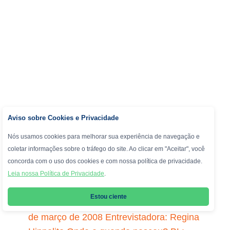
Aviso sobre Cookies e Privacidade
Nós usamos cookies para melhorar sua experiência de navegação e
coletar informações sobre o tráfego do site. Ao clicar em "Aceitar", você
concorda com o uso dos cookies e com nossa política de privacidade.
Leia nossa Política de Privacidade
.
Projeto Andrews 90 anos Entrevista com
Estou ciente
Maria Isabel Lacerda Rio de Janeiro, 14
de março de 2008 Entrevistadora: Regina