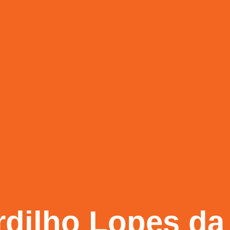
rdilho Lopes da 