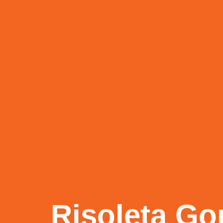
Risoleta Go