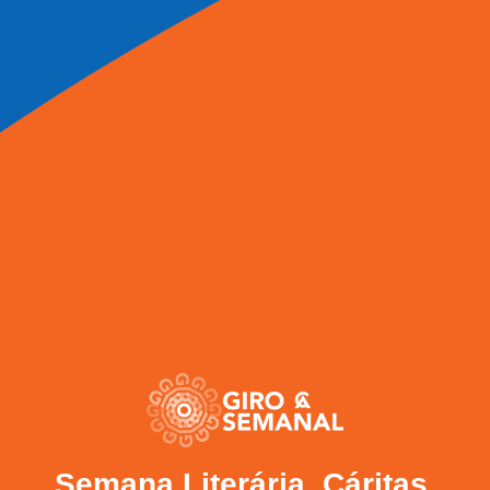
Semana Literária, Cáritas,