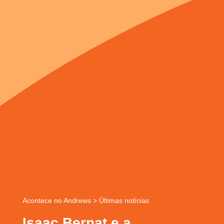
Acontece no Andrews
>
Últimas notícias
Isaac Bernat e a