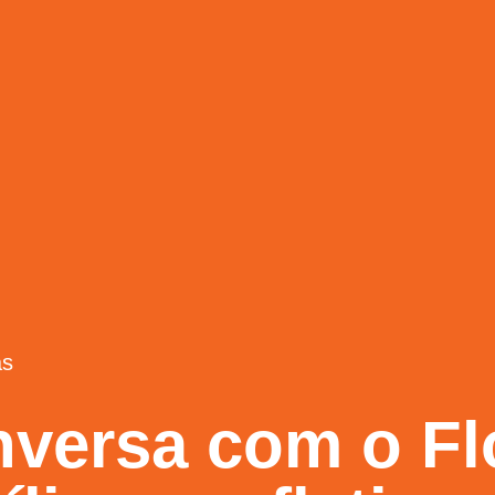
as
versa com o Fl