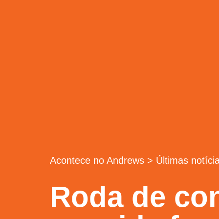
Acontece no Andrews
>
Últimas notíci
Roda de con