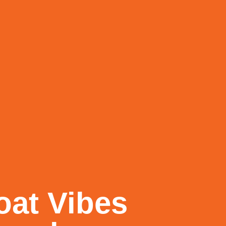
oat Vibes